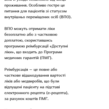
проживання. Особливо гостре це 
питання для пацієнтів зі статусом 
внутрішньо переміщених осіб (ВПО).
ВПО можуть отримати ліки 
безоплатно або з частковою 
доплатою, скориставшись 
програмою реімбурсації «Доступні 
ліки», що входить до Програми 
медичних гарантій (ПМГ).
Реімбурсація – це повне або 
часткове відшкодування вартості 
ліків або медвиробів, що були 
відпущені пацієнту на підставі 
електронного рецепта (е-рецепта), 
за рахунок коштів ПМГ. 