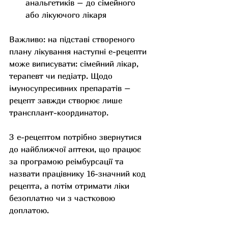
анальгетиків – до сімейного 
або лікуючого лікаря
Важливо: на підставі створеного 
плану лікування наступні е-рецепти 
може виписувати: сімейний лікар, 
терапевт чи педіатр. Щодо 
імуносупресивних препаратів – 
рецепт завжди створює лише 
трансплант-координатор.
З е-рецептом потрібно звернутися 
до найближчої аптеки, що працює 
за програмою реімбурсації та 
назвати працівнику 16-значний код 
рецепта, а потім отримати ліки 
безоплатно чи з частковою 
доплатою.