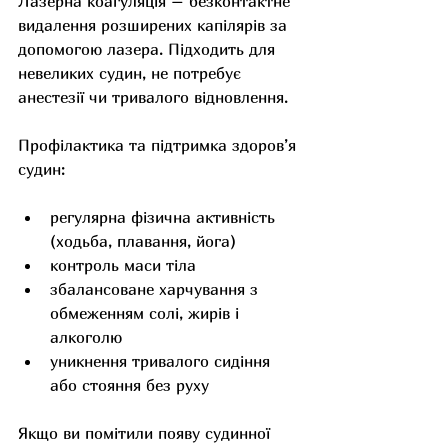
Лазерна коагуляція – безконтактне 
видалення розширених капілярів за 
допомогою лазера. Підходить для 
невеликих судин, не потребує 
анестезії чи тривалого відновлення.
Профілактика та підтримка здоров’я 
судин:
регулярна фізична активність 
(ходьба, плавання, йога)
контроль маси тіла
збалансоване харчування з 
обмеженням солі, жирів і 
алкоголю
уникнення тривалого сидіння 
або стояння без руху
Якщо ви помітили появу судинної 