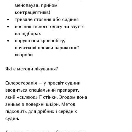
менопауза, прийом 
контрацептивів)
тривале стояння або сидіння
носіння тісного одягу чи взуття 
на підборах
порушення кровообігу, 
початкові прояви варикозної 
хвороби
Які є методи лікування?
Склеротерапія – у просвіт судини 
вводиться спеціальний препарат, 
який «склеює» її стінки. Згодом вона 
зникає з поверхні шкіри. Метод 
підходить для дрібних і середніх 
судин.