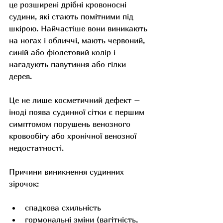
це розширені дрібні кровоносні 
судини, які стають помітними під 
шкірою. Найчастіше вони виникають 
на ногах і обличчі, мають червоний, 
синій або фіолетовий колір і 
нагадують павутиння або гілки 
дерев.
Це не лише косметичний дефект – 
іноді поява судинної сітки є першим 
симптомом порушень венозного 
кровообігу або хронічної венозної 
недостатності.
Причини виникнення судинних 
зірочок:
спадкова схильність
гормональні зміни (вагітність, 