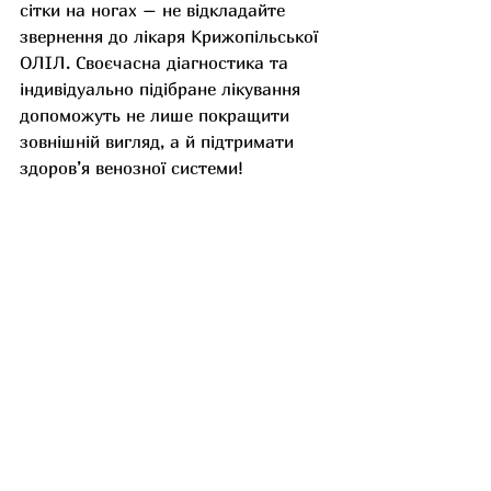
сітки на ногах – не відкладайте 
звернення до лікаря Крижопільської 
ОЛІЛ. Своєчасна діагностика та 
індивідуально підібране лікування 
допоможуть не лише покращити 
зовнішній вигляд, а й підтримати 
здоров’я венозної системи!
Джерело: Cleveland Clinic
Останні пости