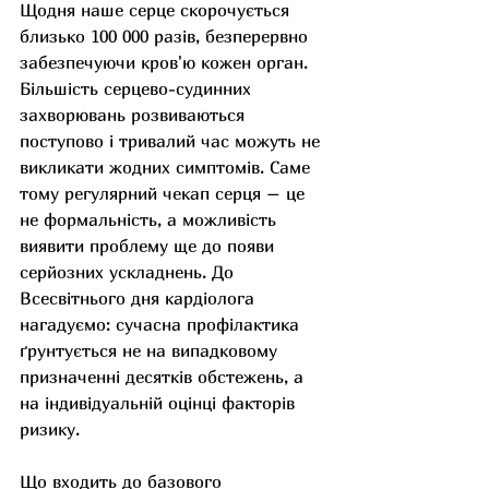
Щодня наше серце скорочується 
близько 100 000 разів, безперервно 
забезпечуючи кров'ю кожен орган. 
Більшість серцево-судинних 
захворювань розвиваються 
поступово і тривалий час можуть не 
викликати жодних симптомів. Саме 
тому регулярний чекап серця – це 
не формальність, а можливість 
виявити проблему ще до появи 
серйозних ускладнень. До 
Всесвітнього дня кардіолога 
нагадуємо: сучасна профілактика 
ґрунтується не на випадковому 
призначенні десятків обстежень, а 
на індивідуальній оцінці факторів 
ризику.
Що входить до базового 