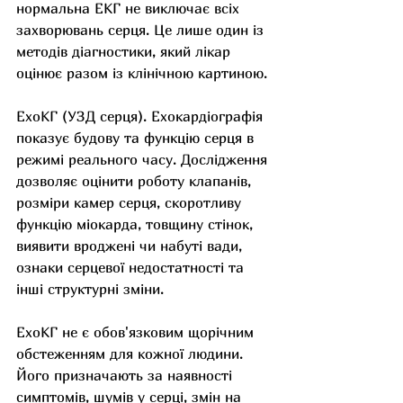
нормальна ЕКГ не виключає всіх 
захворювань серця. Це лише один із 
методів діагностики, який лікар 
оцінює разом із клінічною картиною.
ЕхоКГ (УЗД серця). Ехокардіографія 
показує будову та функцію серця в 
режимі реального часу. Дослідження 
дозволяє оцінити роботу клапанів, 
розміри камер серця, скоротливу 
функцію міокарда, товщину стінок, 
виявити вроджені чи набуті вади, 
ознаки серцевої недостатності та 
інші структурні зміни.
ЕхоКГ не є обов'язковим щорічним 
обстеженням для кожної людини. 
Його призначають за наявності 
симптомів, шумів у серці, змін на 