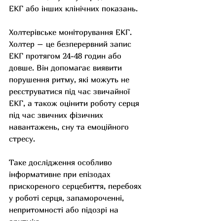
ЕКГ або інших клінічних показань.
Холтерівське моніторування ЕКГ. 
Холтер – це безперервний запис 
ЕКГ протягом 24-48 годин або 
довше. Він допомагає виявити 
порушення ритму, які можуть не 
реєструватися під час звичайної 
ЕКГ, а також оцінити роботу серця 
під час звичних фізичних 
навантажень, сну та емоційного 
стресу.
Таке дослідження особливо 
інформативне при епізодах 
прискореного серцебиття, перебоях 
у роботі серця, запамороченні, 
непритомності або підозрі на 