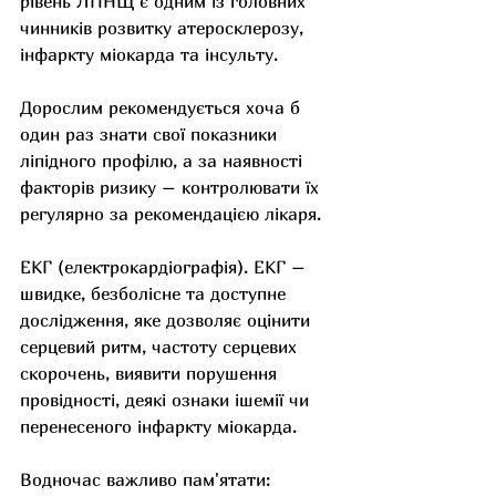
рівень ЛПНЩ є одним із головних 
чинників розвитку атеросклерозу, 
інфаркту міокарда та інсульту.
Дорослим рекомендується хоча б 
один раз знати свої показники 
ліпідного профілю, а за наявності 
факторів ризику – контролювати їх 
регулярно за рекомендацією лікаря.
ЕКГ (електрокардіографія). ЕКГ – 
швидке, безболісне та доступне 
дослідження, яке дозволяє оцінити 
серцевий ритм, частоту серцевих 
скорочень, виявити порушення 
провідності, деякі ознаки ішемії чи 
перенесеного інфаркту міокарда.
Водночас важливо пам'ятати: 