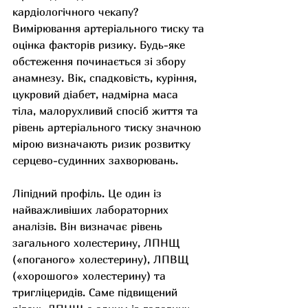
кардіологічного чекапу? 
Вимірювання артеріального тиску та 
оцінка факторів ризику. Будь-яке 
обстеження починається зі збору 
анамнезу. Вік, спадковість, куріння, 
цукровий діабет, надмірна маса 
тіла, малорухливий спосіб життя та 
рівень артеріального тиску значною 
мірою визначають ризик розвитку 
серцево-судинних захворювань.
Ліпідний профіль. Це один із 
найважливіших лабораторних 
аналізів. Він визначає рівень 
загального холестерину, ЛПНЩ 
(«поганого» холестерину), ЛПВЩ 
(«хорошого» холестерину) та 
тригліцеридів. Саме підвищений 