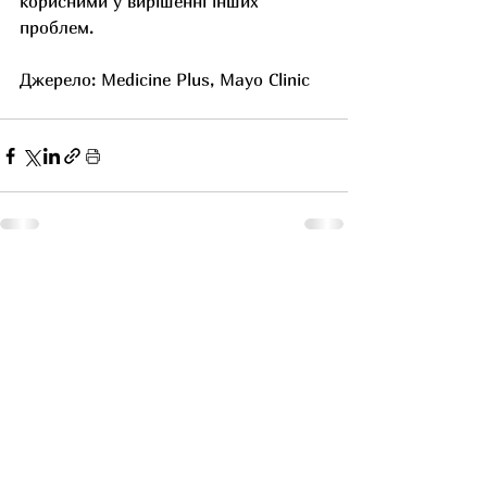
корисними у вирішенні інших 
проблем.
Джерело: Medicine Plus, Mayo Clinic
Останні пости