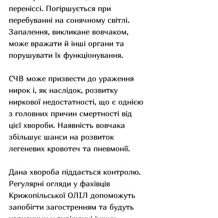
переніссі. Погіршується при 
перебуванні на сонячному світлі. 
Запалення, викликане вовчаком, 
може вражати й інші органи та 
порушувати їх функціонування.
СЧВ може призвести до ураження 
нирок і, як наслідок, розвитку 
ниркової недостатності, що є однією 
з головних причин смертності від 
цієї хвороби. Наявність вовчака 
збільшує шанси на розвиток 
легеневих кровотеч та пневмонії.
Дана хвороба піддається контролю.  
Регулярні огляди у фахівців 
Крижопільської ОЛІЛ допоможуть 
запобігти загостренням та будуть 