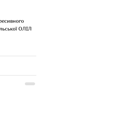
ресивного 
льської ОЛІЛ 