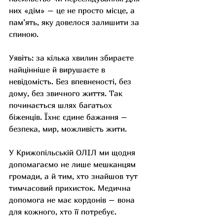
них «дім» – це не просто місце, а 
пам’ять, яку довелося залишити за 
спиною.
Уявіть: за кілька хвилин збираєте 
найцінніше й вирушаєте в 
невідомість. Без впевненості, без 
дому, без звичного життя. Так 
починається шлях багатьох 
біженців. Їхнє єдине бажання – 
безпека, мир, можливість жити. 
У Крижопільській ОЛІЛ ми щодня 
допомагаємо не лише мешканцям 
громади, а й тим, хто знайшов тут 
тимчасовий прихисток. Медична 
допомога не має кордонів – вона 
для кожного, хто її потребує.