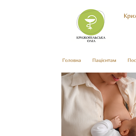
Криж
Головна
Пацієнтам
Пос