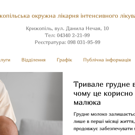
опільська окружна лікарня інтенсивного лікув
Крижопіль, вул. Данила Нечая, 10
Тел: 04340 2-21-99
Реєстратура: 098 031-95-99
луги
Вiдділення
Графік
Публічна інформація
Тривале грудне 
чому це корисно
малюка
Грудне молоко залишаєтьс
лише в перші місяці життя,
продовжує забезпечувати