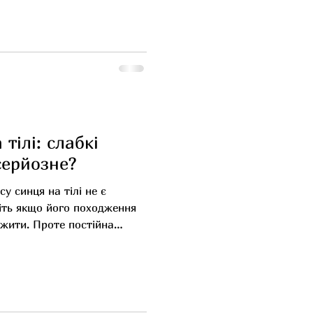
а підтримує його здоровий
вале грудне вигодовування
тет і допомагає легше
имує розвиток головного
мовлення та слуху Сприяє
прикусу та щелеп
дорову мікрофлору
 тілі: слабкі
серйозне?
су синця на тілі не є
іть якщо його походження
жити. Проте постійна
 причому не лише на
ово об щось вдаряються, а й
 змушує замислитися.
нюють слабкістю судин.
рігається у старшому віці –