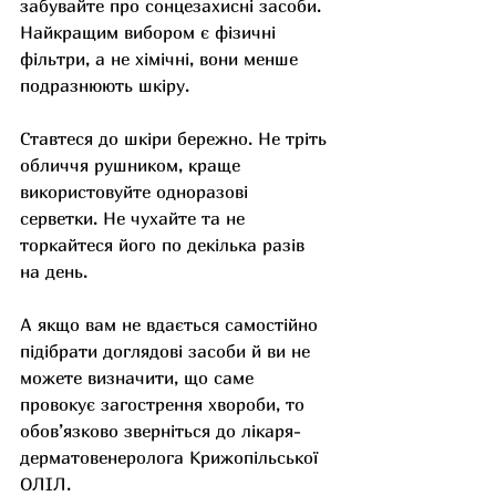
забувайте про сонцезахисні засоби. 
Найкращим вибором є фізичні 
фільтри, а не хімічні, вони менше 
подразнюють шкіру.
Ставтеся до шкіри бережно. Не тріть 
обличчя рушником, краще 
використовуйте одноразові 
серветки. Не чухайте та не 
торкайтеся його по декілька разів 
на день.
А якщо вам не вдається самостійно 
підібрати доглядові засоби й ви не 
можете визначити, що саме 
провокує загострення хвороби, то 
обов’язково зверніться до лікаря-
дерматовенеролога Крижопільської 
ОЛІЛ.