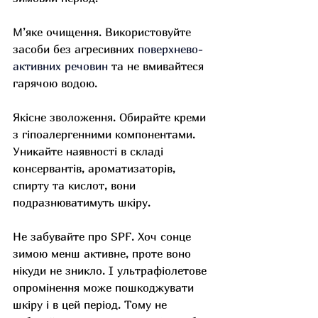
М’яке очищення. Використовуйте 
засоби без агресивних 
поверхнево-
активних речовин
 та не вмивайтеся 
гарячою водою.
Якісне зволоження. Обирайте креми 
з гіпоалергенними компонентами. 
Уникайте наявності в складі 
консервантів, ароматизаторів, 
спирту та кислот, вони 
подразнюватимуть шкіру.
Не забувайте про SPF. Хоч сонце 
зимою менш активне, проте воно 
нікуди не зникло. І ультрафіолетове 
опромінення може пошкоджувати 
шкіру і в цей період. Тому не 