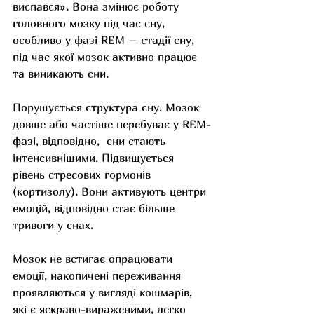
виспався». Вона змінює роботу 
головного мозку під час сну, 
особливо у фазі REM – стадії сну, 
під час якої мозок активно працює 
та виникають сни.
Порушується структура сну. Мозок 
довше або частіше перебуває у REM-
фазі, відповідно,  сни стають 
інтенсивнішими. Підвищується 
рівень стресових гормонів 
(кортизолу). Вони активують центри 
емоцій, відповідно стає більше 
тривоги у снах.
Мозок не встигає опрацювати 
емоції, накопичені переживання 
проявляються у вигляді кошмарів, 
які є яскраво-вираженими, легко 