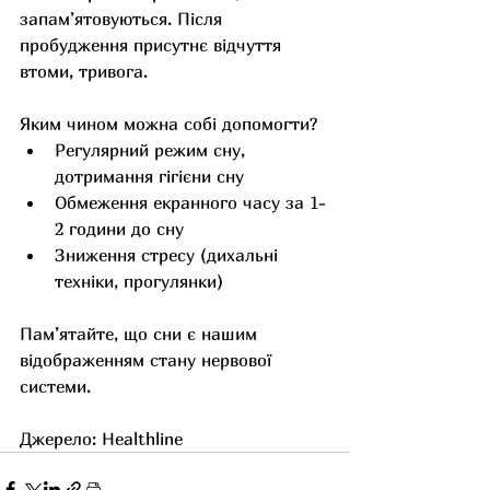
запам’ятовуються. Після 
пробудження присутнє відчуття 
втоми, тривога.
Яким чином можна собі допомогти?
Регулярний режим сну, 
дотримання гігієни сну
Обмеження екранного часу за 1-
2 години до сну
Зниження стресу (дихальні 
техніки, прогулянки)
Пам’ятайте, що сни є нашим 
відображенням стану нервової 
системи. 
Джерело: Healthline