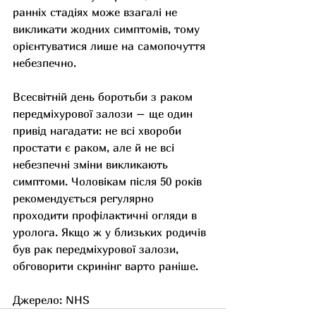
ранніх стадіях може взагалі не 
викликати жодних симптомів, тому 
орієнтуватися лише на самопочуття 
небезпечно. 
Всесвітній день боротьби з раком 
передміхурової залози – ще один 
привід нагадати: не всі хвороби 
простати є раком, але й не всі 
небезпечні зміни викликають 
симптоми. Чоловікам після 50 років 
рекомендується регулярно 
проходити профілактичні огляди в 
уролога. Якщо ж у близьких родичів 
був рак передміхурової залози, 
обговорити скринінг варто раніше. 
Джерело: NHS