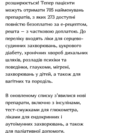
розширюється! Тепер пацієнти 
можуть отримати 705 найменувань 
препаратів, з яких 273 доступні 
повністю безоплатно за е-рецептом, 
решта – з частковою доплатою. До 
переліку входять ліки для серцево-
судинних захворювань, цукрового 
діабету, хронічних хвороб дихальних 
шляхів, розладів психіки та 
поведінки, глаукоми, мігрені, 
захворювань у дітей, а також для 
вагітних та породіль.
В оновленому списку з’явилися нові 
препарати, включно з інсулінами, 
тест-смужками для глюкометра, 
ліками для ендокринних і 
аутоімунних захворювань, а також 
для паліативної допомоги.