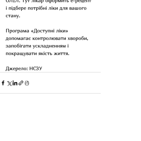
ОЛІЛ. Тут лікар оформить е-рецепт 
і підбере потрібні ліки для вашого 
стану.
Програма «Доступні ліки» 
допомагає контролювати хвороби, 
запобігати ускладненням і 
покращувати якість життя.
Джерело: НСЗУ
Останні пости