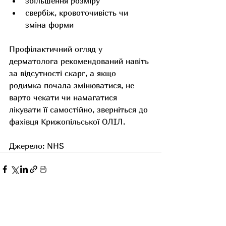
збільшення розміру
свербіж, кровоточивість чи 
зміна форми
Профілактичний огляд у 
дерматолога рекомендований навіть 
за відсутності скарг, а якщо 
родимка почала змінюватися, не 
варто чекати чи намагатися 
лікувати її самостійно, зверніться до 
фахівця Крижопільської ОЛІЛ.
Джерело: NHS