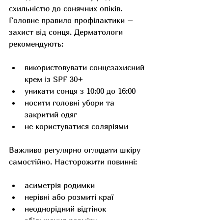
схильністю до сонячних опіків. 
Головне правило профілактики – 
захист від сонця. Дерматологи 
рекомендують:
використовувати сонцезахисний 
крем із SPF 30+
уникати сонця з 10:00 до 16:00
носити головні убори та 
закритий одяг
не користуватися соляріями
Важливо регулярно оглядати шкіру 
самостійно. Насторожити повинні:
асиметрія родимки
нерівні або розмиті краї
неоднорідний відтінок