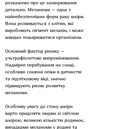
розкажемо про це захворювання 
детально. Меланома – одна з 
найнебезпечніших форм раку шкіри. 
Вона розвивається з клітин, які 
виробляють пігмент меланін, і може 
швидко поширюватися організмом. 
Основний фактор ризику – 
ультрафіолетове випромінювання. 
Надмірне перебування на сонці, 
особливо сонячні опіки в дитинстві 
та підлітковому віці, значно 
підвищують ризик розвитку 
меланоми. 
Особливу увагу до стану шкіри 
варто приділяти людям зі світлою 
шкірою, великою кількістю родимок, 
випадками меланоми у родині та 