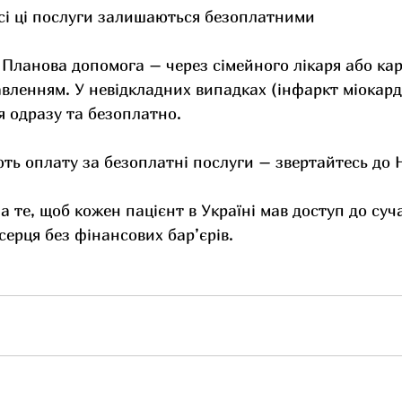
усі ці послуги залишаються безоплатними
Планова допомога – через сімейного лікаря або кар
вленням. У невідкладних випадках (інфаркт міокард
 одразу та безоплатно.
ть оплату за безоплатні послуги – звертайтесь до 
а те, щоб кожен пацієнт в Україні мав доступ до суч
серця без фінансових бар’єрів.