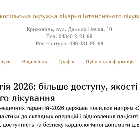
опільська окружна лікарня інтенсивного лікув
Крижопіль, вул. Данила Нечая, 10
Тел: 04340 2-21-99
Реєстратура: 098 031-95-99
луги
Вiдділення
Графік
Публічна інформація
гія 2026: більше доступу, якості
го лікування
медичних гарантій-2026 держава посилює напрям «
лактики до складних операцій і відновлення пацієнті
, доступність та безпеку кардіологічної допомоги для