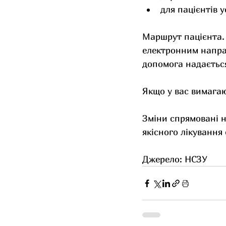
для пацієнтів 
Маршрут пацієнта. 
електронним напра
допомога надається
Якщо у вас вимагаю
Зміни спрямовані н
якісного лікування 
Джерело: НСЗУ