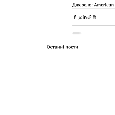
Джерело: American
Останні пости