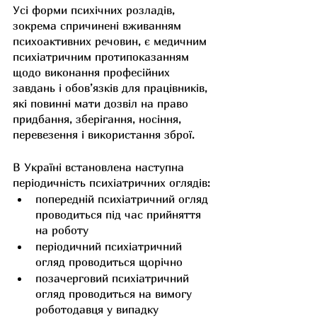
Усі форми психічних розладів, 
зокрема спричинені вживанням 
психоактивних речовин, є медичним 
психіатричним протипоказанням 
щодо виконання професійних 
завдань і обов’язків для працівників, 
які повинні мати дозвіл на право 
придбання, зберігання, носіння, 
перевезення і використання зброї.
В Україні встановлена наступна 
періодичність психіатричних оглядів:
попередній психіатричний огляд 
проводиться під час прийняття 
на роботу
періодичний психіатричний 
огляд проводиться щорічно
позачерговий психіатричний 
огляд проводиться на вимогу 
роботодавця у випадку 