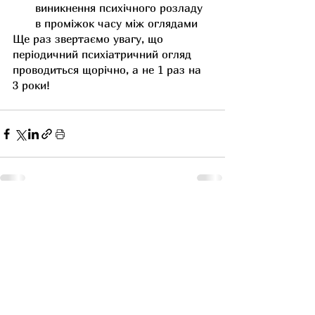
виникнення психічного розладу 
в проміжок часу між оглядами
Ще раз звертаємо увагу, що 
періодичний психіатричний огляд 
проводиться щорічно, а не 1 раз на 
3 роки!
Останні пости