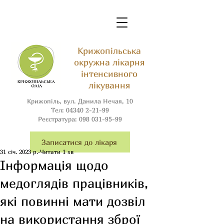
Крижопільська
окружна лікарня
інтенсивного
лікування
Крижопіль, вул. Данила Нечая, 10
Тел:
04340 2-21-99
Реєстратура:
098 031-95-99
Записатися до лікаря
31 січ. 2023 р.
Читати 1 хв
Інформація щодо
медоглядів працівників,
які повинні мати дозвіл
на використання зброї