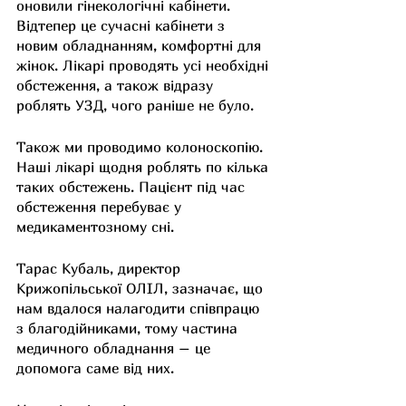
оновили гінекологічні кабінети. 
Відтепер це сучасні кабінети з 
новим обладнанням, комфортні для 
жінок. Лікарі проводять усі необхідні 
обстеження, а також відразу 
роблять УЗД, чого раніше не було.
Також ми проводимо колоноскопію. 
Наші лікарі щодня роблять по кілька 
таких обстежень. Пацієнт під час 
обстеження перебуває у 
медикаментозному сні.
Тарас Кубаль, директор 
Крижопільської ОЛІЛ, зазначає, що 
нам вдалося налагодити співпрацю 
з благодійниками, тому частина 
медичного обладнання – це 
допомога саме від них.