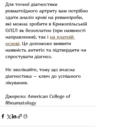
Для точної діагностики 
ревматоїдного артриту вам потрібно 
здати аналіз крові на ревмопроби, 
які можна зробити в Крижопільській 
ОЛІЛ як безоплатно (при наявності 
направлення), так і 
на платній 
основі
. Це допоможе виявити 
наявність антитіл та підтвердити чи 
спростувати діагноз.
Не зволікайте, тому що вчасна 
діагностика – ключ до успішного 
лікування.
Джерело: American College of 
Rheumatology 