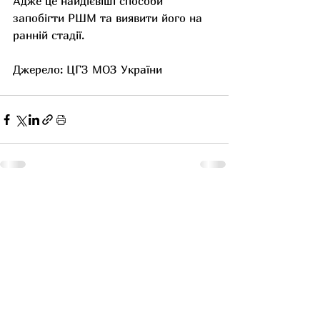
Адже це найдієвіші способи 
запобігти РШМ та виявити його на 
ранній стадії. 
Джерело: ЦГЗ МОЗ України
Останні пости