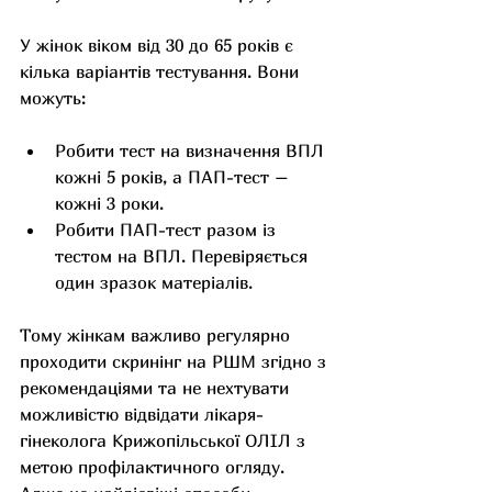
У жінок віком від 30 до 65 років є 
кілька варіантів тестування. Вони 
можуть:
Робити тест на визначення ВПЛ 
кожні 5 років, а ПАП-тест – 
кожні 3 роки.
Робити ПАП-тест разом із 
тестом на ВПЛ. Перевіряється 
один зразок матеріалів.
Тому жінкам важливо регулярно 
проходити скринінг на РШМ згідно з 
рекомендаціями та не нехтувати 
можливістю відвідати лікаря-
гінеколога Крижопільської ОЛІЛ з 
метою профілактичного огляду. 