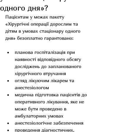
одного дня»?
Пацієнтам у межах пакету 
«Хірургічні операції дорослим та 
дітям в умовах стаціонару одного 
дня» безоплатно гарантовано:
планова госпіталізація при 
наявності відповідного обсягу 
досліджень до запланованого 
хірургічного втручання
огляд лікуючим лікарем та 
анестезіологом
медична підготовка пацієнтів до 
оперативного лікування, яке не 
може бути проведено в 
амбулаторних умовах
анестезіологічне забезпечення
проведення діагностичних, 