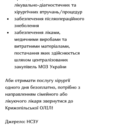
лікувально-діагностичних та 
хірургічних втручань/процедур
забезпечення післяопераційного 
знеболення
забезпечення ліками, 
медичними виробами та 
витратними матеріалами, 
постачання яких здійснюється 
шляхом централізованих 
закупівель МОЗ України
Аби отримати послугу хірургії 
одного дня безоплатно, потрібно з 
направленням сімейного або 
лікуючого лікаря звернутися до 
Крижопільської ОЛІЛ! 
Джерело: НСЗУ