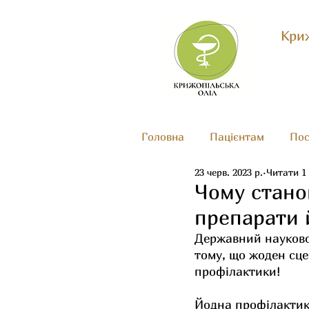
Криж
Головна
Пацієнтам
Пос
23 черв. 2023 р.
Читати 1
Чому стано
препарати 
Державний науково-
тому, що жоден сце
профілактики!
Йодна профілактик