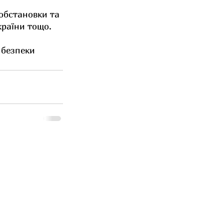
обстановки та 
країни тощо.
 безпеки