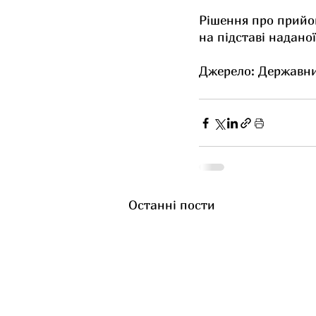
Рішення про прийом
на підставі надано
Джерело: Державний
Останні пости