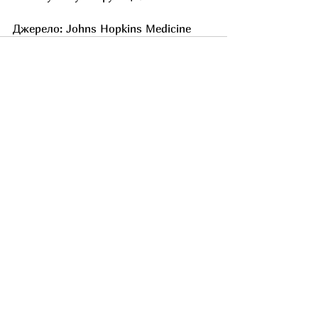
Джерело: Johns Hopkins Medicine 
Останні пости