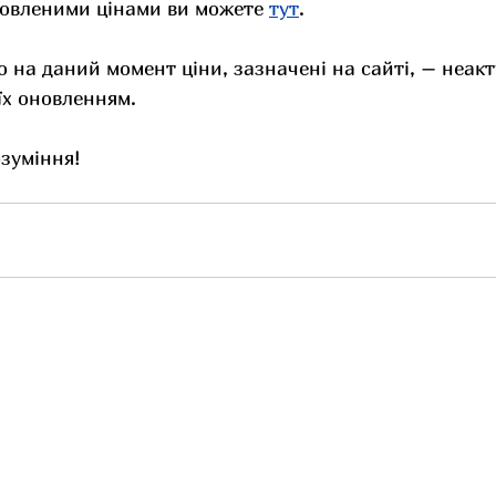
овленими цінами ви можете 
тут
.
о на даний момент ціни, зазначені на сайті, – неакт
їх оновленням.
зуміння!