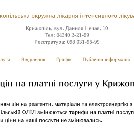
опільська окружна лікарня інтенсивного лікув
Крижопіль, вул. Данила Нечая, 10
Тел: 04340 2-21-99
Реєстратура: 098 031-95-99
луги
Вiдділення
Графік
Публічна інформація
цін на платні послуги у Крижоп
нням цін на реагенти, матеріали та електроенергію з 
ільській ОЛІЛ змінюються тарифи на платні послуги
ки ціни на наші послуги не змінювались.