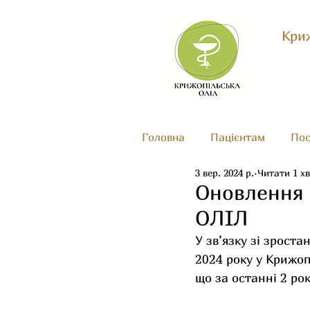
Криж
Головна
Пацієнтам
Пос
3 вер. 2024 р.
Читати 1 хв
Оновлення 
ОЛІЛ
У зв’язку зі зроста
2024 року у Крижоп
що за останні 2 ро