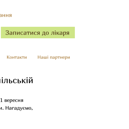
ання
Записатися до лікаря
Контакти
Наші партнери
ільській
1 вересня 
. Нагадуємо, 