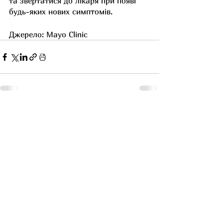
та звертатися до лікаря при появі 
будь-яких нових симптомів.
Джерело: Mayo Clinic
Останні пости