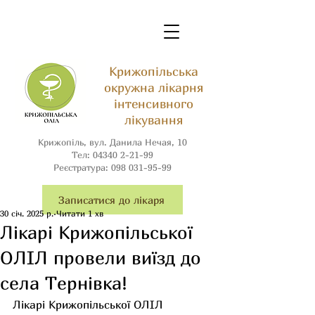
Крижопільська
окружна лікарня
інтенсивного
лікування
Крижопіль, вул. Данила Нечая, 10
Тел:
04340 2-21-99
Реєстратура:
098 031-95-99
Записатися до лікаря
30 січ. 2025 р.
Читати 1 хв
Лікарі Крижопільської
ОЛІЛ провели виїзд до
села Тернівка!
Лікарі Крижопільської ОЛІЛ 