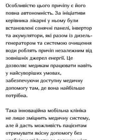
Особливістю цього причіпу є його 
повна автономність. За ініціативи 
керівника лікарні у ньому були 
встановлені сонячні панелі, інвертор 
та акумулятори, які разом із дизель-
генератором та системою очищення 
води роблять причіп незалежним від 
зовнішніх джерел енергії. Це 
дозволяє медикам працювати навіть 
у найсуворіших умовах, 
забезпечуючи доступну медичну 
допомогу там, де вона найбільше 
потрібна.
Така інноваційна мобільна клініка 
не лише зміцнить медичну систему, 
але й дасть можливість пацієнтам 
отримувати якісну допомогу без 