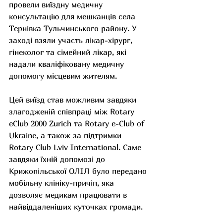
провели виїздну медичну 
консультацію для мешканців села 
Тернівка Тульчинського району. У 
заході взяли участь лікар-хірург, 
гінеколог та сімейний лікар, які 
надали кваліфіковану медичну 
допомогу місцевим жителям.
Цей виїзд став можливим завдяки 
злагодженій співпраці між Rotary 
eClub 2000 Zurich та Rotary e-Club of 
Ukraine, а також за підтримки 
Rotary Club Lviv International. Саме 
завдяки їхній допомозі до 
Крижопільської ОЛІЛ було передано 
мобільну клініку-причіп, яка 
дозволяє медикам працювати в 
найвіддаленіших куточках громади.