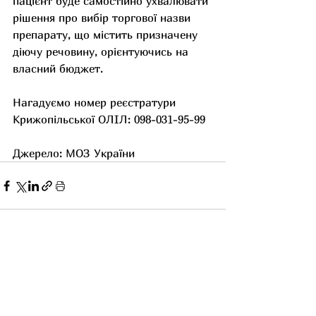
пацієнт буде самостійно ухвалювати 
рішення про вибір торгової назви 
препарату, що містить призначену 
діючу речовину, орієнтуючись на 
власний бюджет.
Нагадуємо номер реєстратури 
Крижопільської ОЛІЛ: 098-031-95-99
Джерело: МОЗ України
Останні пости