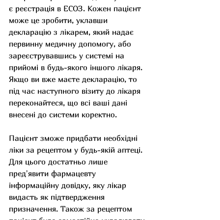
є реєстрація в ЕСОЗ. Кожен пацієнт 
може це зробити, уклавши 
декларацію з лікарем, який надає 
первинну медичну допомогу, або 
зареєструвавшись у системі на 
прийомі в будь-якого іншого лікаря. 
Якщо ви вже маєте декларацію, то 
під час наступного візиту до лікаря 
переконайтеся, що всі ваші дані 
внесені до системи коректно.
Пацієнт зможе придбати необхідні 
ліки за рецептом у будь-якій аптеці. 
Для цього достатньо лише 
предʼявити фармацевту 
інформаційну довідку, яку лікар 
видасть як підтвердження 
призначення. Також за рецептом 