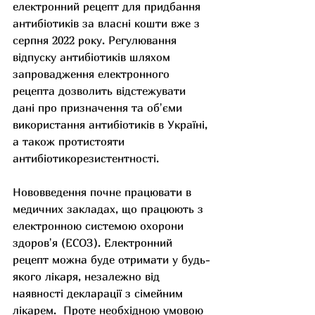
електронний рецепт для придбання 
антибіотиків за власні кошти вже з 
серпня 2022 року. Регулювання 
відпуску антибіотиків шляхом 
запровадження електронного 
рецепта дозволить відстежувати 
дані про призначення та обʼєми 
використання антибіотиків в Україні, 
а також протистояти 
антибіотикорезистентності.
Нововведення почне працювати в 
медичних закладах, що працюють з 
електронною системою охорони 
здоровʼя (ЕСОЗ). Електронний 
рецепт можна буде отримати у будь-
якого лікаря, незалежно від 
наявності декларації з сімейним 
лікарем.  Проте необхідною умовою 