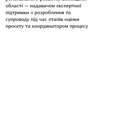
області – надавачем експертної 
підтримки з розроблення та 
супроводу під час етапів оцінки 
проєкту та координатором процесу 
впровадження.
Останні пости