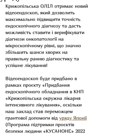
Крижопільська ОЛІЛ отримає новий 
відеоендоскоп, який дозволить 
максимально підвищити точність 
ендоскопічного діагнозу та дасть 
можливість ставити і верифікувати 
діагнози онкопатології на 
мікроскопічному рівні, що значно 
збільшить шанси хворих на 
правильну ранню діагностику та 
успішне лікування!
Відеоендоскоп буде придбано в 
рамках проєкту «Придбання 
ендоскопічного обладнання в КНП 
«Крижопільська окружна лікарня 
інтенсивного лікування», оскільки 
наш заклад став переможцем 
грантової допомоги від 
уряду Японії
(Програма підтримки проєктів 
безпеки людини «КУСАНОНЕ» 2022 