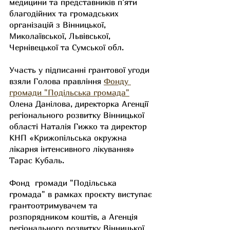
медицини та представників п’яти 
благодійних та громадських 
організацій з Вінницької, 
Миколаївської, Львівської, 
Чернівецької та Сумської обл.
Участь у підписанні грантової угоди 
взяли Голова правління
Фонду 
громади "Подільська громада"
Олена Данілова, директорка Агенції 
регіонального розвитку Вінницької 
області Наталія Гижко та директор 
КНП «Крижопільська окружна 
лікарня інтенсивного лікування» 
Тарас Кубаль.
Фонд  громади "Подільська 
громада" 
в рамках проєкту виступає 
грантоотримувачем та 
розпорядником коштів, а Агенція 
регіонального розвитку Вінницької 