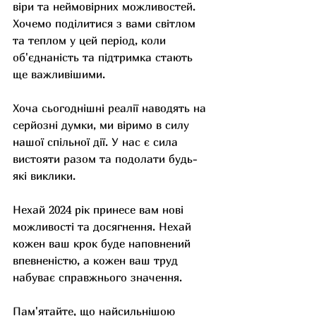
віри та неймовірних можливостей. 
Хочемо поділитися з вами світлом 
та теплом у цей період, коли 
об'єднаність та підтримка стають 
ще важливішими.
Хоча сьогоднішні реалії наводять на 
серйозні думки, ми віримо в силу 
нашої спільної дії. У нас є сила 
вистояти разом та подолати будь-
які виклики.
Нехай 2024 рік принесе вам нові 
можливості та досягнення. Нехай 
кожен ваш крок буде наповнений 
впевненістю, а кожен ваш труд 
набуває справжнього значення.
Пам'ятайте, що найсильнішою 