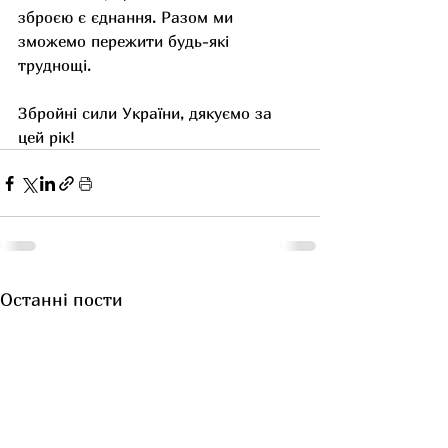
зброєю є єднання. Разом ми 
зможемо пережити будь-які 
труднощі.
Збройні сили України, дякуємо за 
цей рік! 
Останні пости