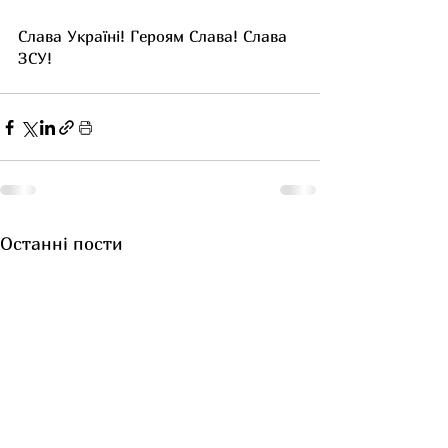
Слава Україні! Героям Слава! Слава 
ЗСУ!
Останні пости