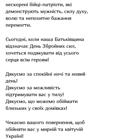
нескорені бійці-патріоти, які 
демонструють мужність, силу духу, 
волю та непохитне бажання 
перемогти. 
Сьогодні, коли наша Батьківщина 
відзначає День Збройних сил, 
хочеться подякувати від усього 
серця всім героям! 
Дякуємо за спокійні ночі та новий 
день!
Дякуємо за можливість 
підтримувати вас у тилу!
Дякуємо, що можемо обіймати 
близьких у своїх домівках!
Чекаємо вашого повернення, щоб 
обійняти вас у мирній та квітучій 
Україні!