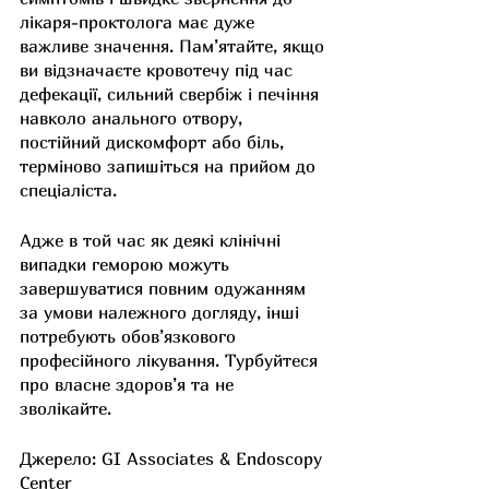
лікаря-проктолога має дуже 
важливе значення. Пам’ятайте, якщо 
ви відзначаєте кровотечу під час 
дефекації, сильний свербіж і печіння 
навколо анального отвору, 
постійний дискомфорт або біль, 
терміново запишіться на прийом до 
спеціаліста.
Адже в той час як деякі клінічні 
випадки геморою можуть 
завершуватися повним одужанням 
за умови належного догляду, інші 
потребують обов’язкового 
професійного лікування. Турбуйтеся 
про власне здоров’я та не 
зволікайте.
Джерело: GI Associates & Endoscopy 
Center 