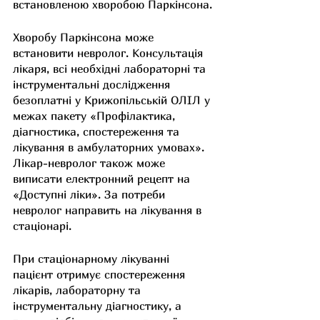
встановленою хворобою Паркінсона.
Хворобу Паркінсона може 
встановити невролог. Консультація 
лікаря, всі необхідні лабораторні та 
інструментальні дослідження 
безоплатні у Крижопільській ОЛІЛ у 
межах пакету «Профілактика, 
діагностика, спостереження та 
лікування в амбулаторних умовах». 
Лікар-невролог також може 
виписати електронний рецепт на 
«Доступні ліки». За потреби 
невролог направить на лікування в 
стаціонарі.
При стаціонарному лікуванні 
пацієнт отримує спостереження 
лікарів, лабораторну та 
інструментальну діагностику, а 