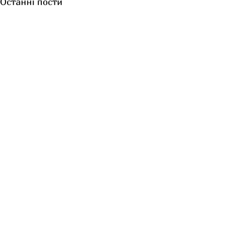
Останні пости
Коментарі