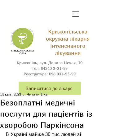
Крижопільська
окружна лікарня
інтенсивного
лікування
Крижопіль, вул. Данила Нечая, 10
Тел:
04340 2-21-99
Реєстратура:
098 031-95-99
Записатися до лікаря
14 квіт. 2023 р.
Читати 1 хв
Безоплатні медичні
послуги для пацієнтів із
хворобою Паркінсона
В Україні майже 30 тис людей зі 