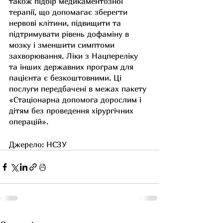
також підбір медикаментозної 
терапії, що допомагає зберегти 
нервові клітини, підвищити та 
підтримувати рівень дофаміну в 
мозку і зменшити симптоми 
захворювання. Ліки з Нацпереліку 
та інших державних програм для 
пацієнта є безкоштовними. Ці 
послуги передбачені в межах пакету 
«Стаціонарна допомога дорослим і 
дітям без проведення хірургічних 
операцій».
Джерело: НСЗУ