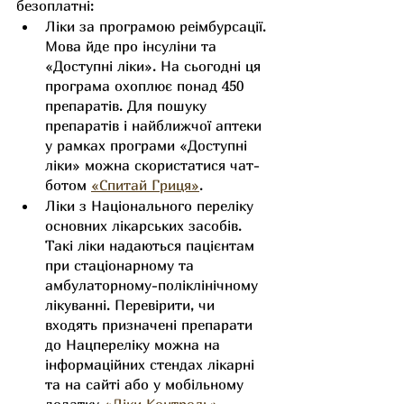
безоплатні:
Ліки за програмою реімбурсації. 
Мова йде про інсуліни та 
«Доступні ліки». На сьогодні ця 
програма охоплює понад 450 
препаратів. Для пошуку 
препаратів і найближчої аптеки 
у рамках програми «Доступні 
ліки» можна скористатися чат-
ботом 
«Спитай Гриця»
.
Ліки з Національного переліку 
основних лікарських засобів. 
Такі ліки надаються пацієнтам 
при стаціонарному та 
амбулаторному-поліклінічному 
лікуванні. Перевірити, чи 
входять призначені препарати 
до Нацпереліку можна на 
інформаційних стендах лікарні 
та на сайті або у мобільному 