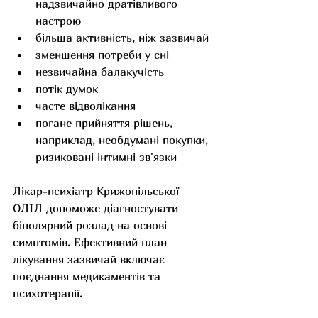
надзвичайно дратівливого 
настрою
більша активність, ніж зазвичай
зменшення потреби у сні
незвичайна балакучість
потік думок
часте відволікання
погане прийняття рішень, 
наприклад, необдумані покупки, 
ризиковані інтимні зв'язки
Лікар-психіатр Крижопільської 
ОЛІЛ допоможе діагностувати 
біполярний розлад на основі 
симптомів. Ефективний план 
лікування зазвичай включає 
поєднання медикаментів та 
психотерапії.