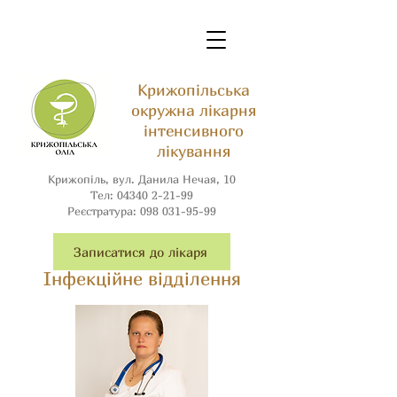
Крижопільська
окружна лікарня
інтенсивного
лікування
Крижопіль, вул. Данила Нечая, 10
Тел:
04340 2-21-99
Реєстратура:
098 031-95-99
Записатися до лікаря
Інфекційне відділення