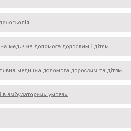
деноскопія
на медична допомога дорослим і дітям
ативна медична допомога дорослим та дітям
і в амбулаторних умовах