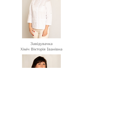
Завідувачка
Хіміч Вікторія Іванівна