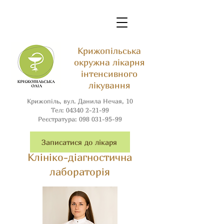
Крижопільська
окружна лікарня
інтенсивного
лікування
Крижопіль, вул. Данила Нечая, 10
Тел:
04340 2-21-99
Реєстратура:
098 031-95-99
Записатися до лікаря
Клініко-діагностична
лабораторія