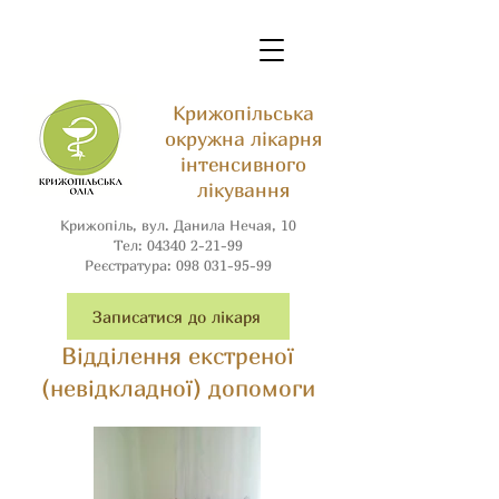
Крижопільська
окружна лікарня
інтенсивного
лікування
Крижопіль, вул. Данила Нечая, 10
Тел:
04340 2-21-99
Реєстратура:
098 031-95-99
Записатися до лікаря
Відділення екстреної
(невідкладної) допомоги