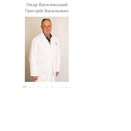
Лікар Василевський
Григорій Васильович
Лікар-хірург, проктолог
Миронов Андрій Іванович