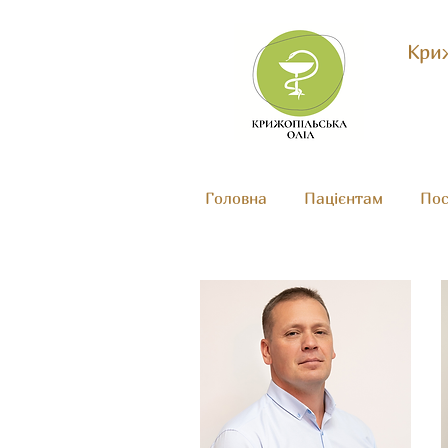
Криж
Головна
Пацієнтам
Пос