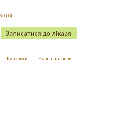
ання
Записатися до лікаря
Контакти
Наші партнери