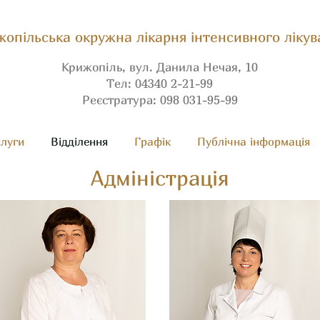
опільська окружна лікарня інтенсивного лікув
Крижопіль, вул. Данила Нечая, 10
Тел: 04340 2-21-99
Реєстратура: 098 031-95-99
луги
Вiдділення
Графік
Публічна інформація
Адміністрація